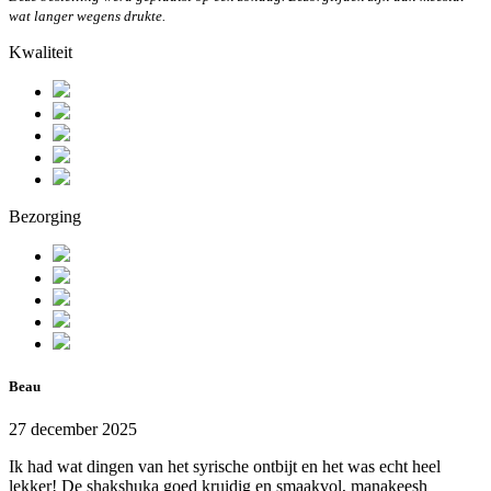
wat langer wegens drukte.
Kwaliteit
Bezorging
Beau
27 december 2025
Ik had wat dingen van het syrische ontbijt en het was echt heel
lekker! De shakshuka goed kruidig en smaakvol, manakeesh