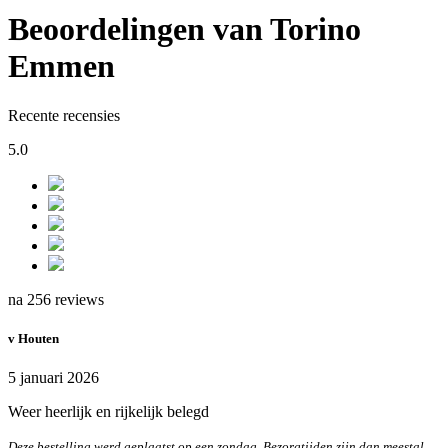
Beoordelingen van Torino
Emmen
Recente recensies
5.0
na 256 reviews
v Houten
5 januari 2026
Weer heerlijk en rijkelijk belegd
Deze bestelling werd geplaatst op een zondag. Bezorgtijden zijn dan meestal