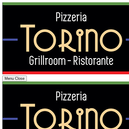
Menu
Close