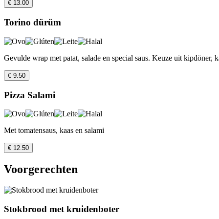
€ 13.00
Torino dürüm
Gevulde wrap met patat, salade en special saus. Keuze uit kipdöner, k
€ 9.50
Pizza Salami
Met tomatensaus, kaas en salami
€ 12.50
Voorgerechten
Stokbrood met kruidenboter