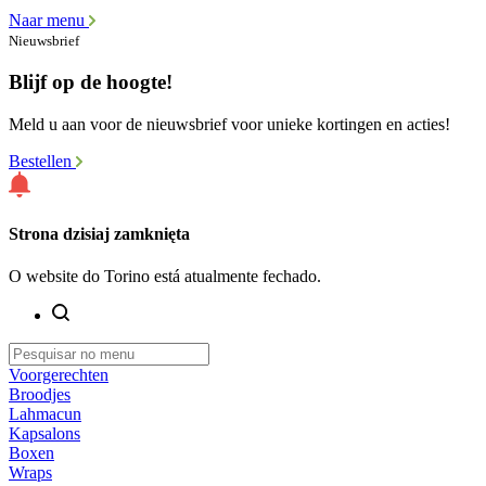
Naar menu
Nieuwsbrief
Blijf op de hoogte!
Meld u aan voor de nieuwsbrief voor unieke kortingen en acties!
Bestellen
Strona dzisiaj zamknięta
O website do Torino está atualmente fechado.
Voorgerechten
Broodjes
Lahmacun
Kapsalons
Boxen
Wraps