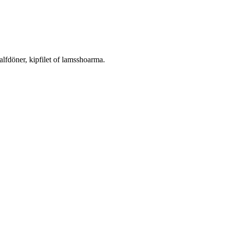
alfdöner, kipfilet of lamsshoarma.